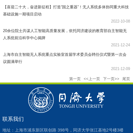
【喜迎二十大，奋进新征程】打造“国之重器”！无人系统多体协同重大科技
基础设施一期项目启动
2022-10-08
20余位院士共谋人工智能高质量发展，依托同济建设的教育部自主智能无
人系统前沿科学中心揭牌
2021-12-24
上海市自主智能无人系统重点实验室首届学术委员会聘任仪式暨第一次会
议圆满举行
2021-12-09
第一页
<<上一页
下一页>>
尾页
联系我们
地址：上海市浦东新区联创路 398号，同济大学张江基地2号楼3楼