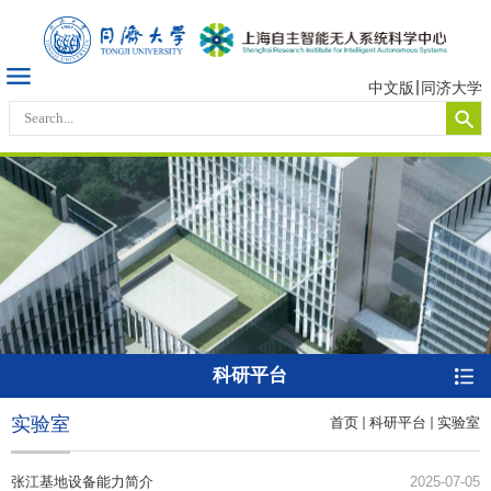
中文版
同济大学
科研平台
实验室
首页
科研平台
实验室
张江基地设备能力简介
2025-07-05