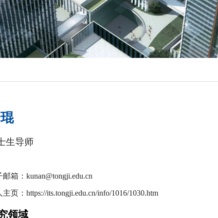
安琨
士生导师
子邮箱：
kunan@tongji.edu.cn
人主页：
https://its.tongji.edu.cn/info/1016/1030.htm
究领域