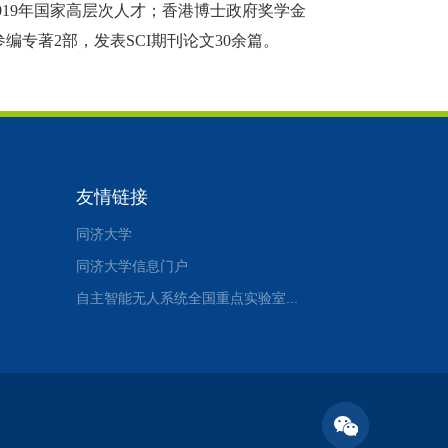
2019年国家高层次人才；香港博士政府奖学金
编专著2部，发表SCI期刊论文30余篇。
友情链接
同济大学
同济大学信息门户
自主智能无人系统全国重点实验室...