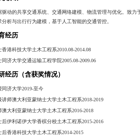
据驱动的共享交通系统、交通网络建模、物流管理与优化。致力
求分析与出行行为建模，基于人工智能的交通管控。
育经历
士
香港科技大学土木工程系
2010.08-2014.08
士
同济大学交通运输工程学院
2005.08-2009.06
研经历（含获奖情况）
授
同济大学
2019-至今
级讲师
澳大利亚蒙纳士大学土木工程系
2018-2019
师
澳大利亚蒙纳士大学土木工程系
2016-2018
士后
伊利诺伊大学香槟分校土木工程系
2015-2016
士后
香港科技大学土木工程系
2014-2015