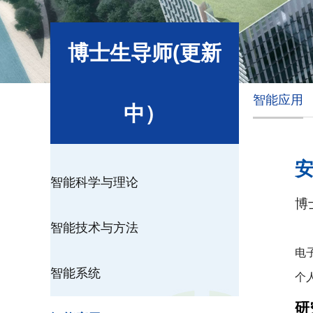
博士生导师(更新
智能应用
中）
智能科学与理论
博
智能技术与方法
电
智能系统
个
研